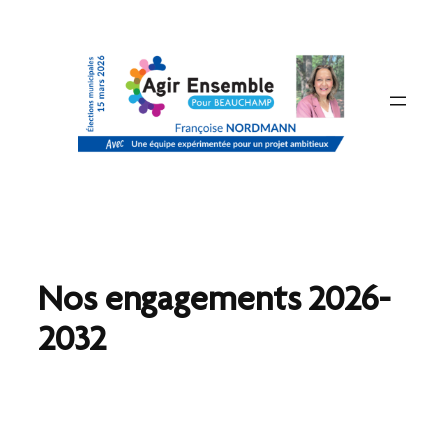
Aller
au
contenu
Nos engagements 2026-
2032