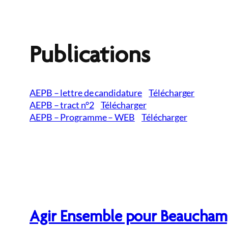
Publications
AEPB – lettre de candidature
Télécharger
AEPB – tract n°2
Télécharger
AEPB – Programme – WEB
Télécharger
Agir Ensemble pour Beaucha